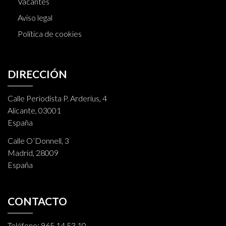
Vacantes
Aviso legal
Política de cookies
DIRECCIÓN
Calle Periodista P. Arderius, 4
Alicante, 03001
España
Calle O’Donnell, 3
Madrid, 28009
España
CONTACTO
Teléfono:
965 14 53 10