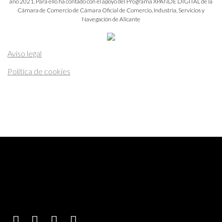
año 2021. Para ello ha contado con el apoyo del Programa XPANDE DIGITAL de la
Cámara de Comercio de Cámara Oficial de Comercio, Industria, Servicios y
Navegación de Alicante
Aviso legal
Política de cookies