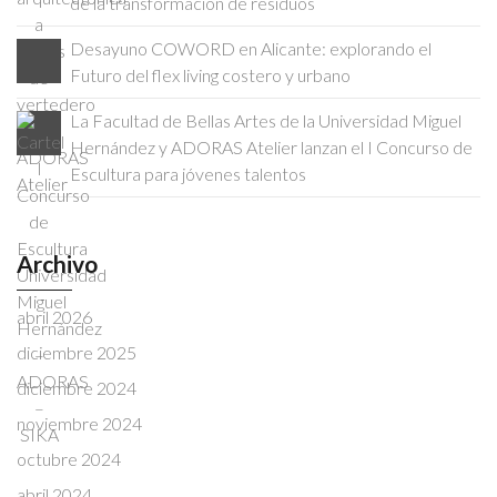
de la transformación de residuos
Desayuno COWORD en Alicante: explorando el
Futuro del flex living costero y urbano
La Facultad de Bellas Artes de la Universidad Miguel
Hernández y ADORAS Atelier lanzan el I Concurso de
Escultura para jóvenes talentos
Archivo
abril 2026
diciembre 2025
diciembre 2024
noviembre 2024
octubre 2024
abril 2024