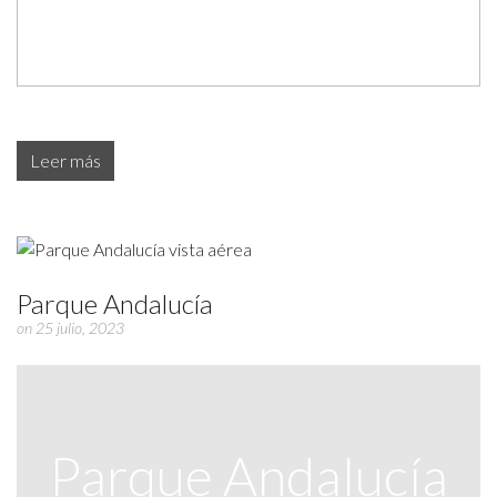
Leer más
Parque Andalucía
on 25 julio, 2023
Parque Andalucía