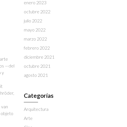
enero 2023
octubre 2022
julio 2022
mayo 2022
marzo 2022
febrero 2022
diciembre 2021
 arte
tos —del
octubre 2021
o y
agosto 2021
it
chröder,
Categorías
 van
Arquitectura
n objeto
Arte