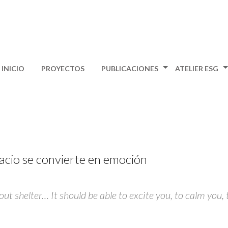
INICIO
PROYECTOS
PUBLICACIONES
ATELIER ESG
pacio se convierte en emoción
bout shelter… It should be able to excite you, to calm you, 