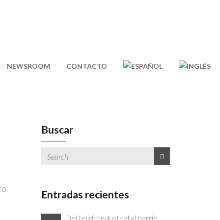
NEWSROOM
CONTACTO
Buscar
to
Entradas recientes
Del tejido industrial al barrio