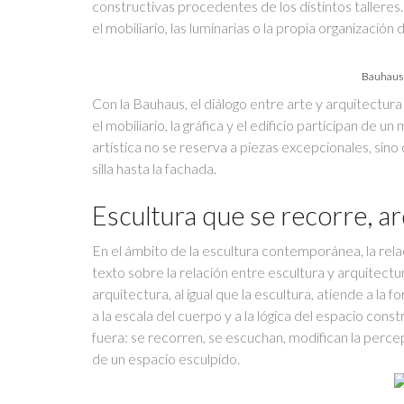
constructivas procedentes de los distintos talleres
el mobiliario, las luminarias o la propia organizaci
Bauhaus 
Con la Bauhaus, el diálogo entre arte y arquitectura
el mobiliario, la gráfica y el edificio participan de
artística no se reserva a piezas excepcionales, sin
silla hasta la fachada.
Escultura que se recorre, a
En el ámbito de la escultura contemporánea, la rel
texto sobre la relación entre escultura y arquitectur
arquitectura, al igual que la escultura, atiende a la 
a la escala del cuerpo y a la lógica del espacio co
fuera: se recorren, se escuchan, modifican la percep
de un espacio esculpido.