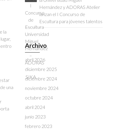
Hernández y ADORAS Atelier
lanzan el I Concurso de
Escultura para jóvenes talentos
e la
lugar,
Archivo
dentro
abril 2026
diciembre 2025
diciembre 2024
nestar
sde una
noviembre 2024
octubre 2024
r
abril 2024
porta
junio 2023
febrero 2023