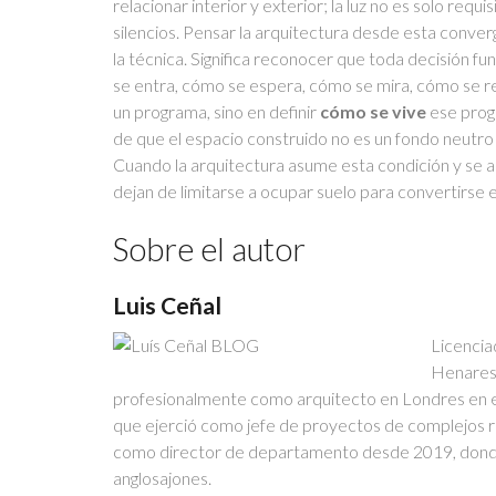
relacionar interior y exterior; la luz no es solo req
silencios. Pensar la arquitectura desde esta converge
la técnica. Significa reconocer que toda decisión f
se entra, cómo se espera, cómo se mira, cómo se re
un programa, sino en definir
cómo se vive
ese progr
de que el espacio construido no es un fondo neutro s
Cuando la arquitectura asume esta condición y se abre
dejan de limitarse a ocupar suelo para convertirse 
Sobre el autor
Luis Ceñal
Licencia
Henares 
profesionalmente como arquitecto en Londres en 
que ejerció como jefe de proyectos de complejos r
como director de departamento desde 2019, donde 
anglosajones.