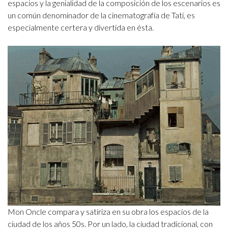
espacios y la genialidad de la composición de los escenarios es
un común denominador de la cinematografía de Tati, es
especialmente certera y divertida en ésta.
Mon Oncle compara y satiriza en su obra los espacios de la
ciudad de los años 50s. Por un lado, la ciudad tradicional, con