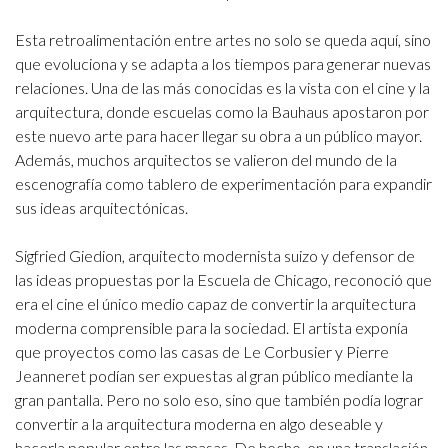
Esta retroalimentación entre artes no solo se queda aquí, sino
que evoluciona y se adapta a los tiempos para generar nuevas
relaciones. Una de las más conocidas es la vista con el cine y la
arquitectura, donde escuelas como la Bauhaus apostaron por
este nuevo arte para hacer llegar su obra a un público mayor.
Además, muchos arquitectos se valieron del mundo de la
escenografía como tablero de experimentación para expandir
sus ideas arquitectónicas.
Sigfried Giedion, arquitecto modernista suizo y defensor de
las ideas propuestas por la Escuela de Chicago, reconoció que
era el cine el único medio capaz de convertir la arquitectura
moderna comprensible para la sociedad. El artista exponía
que proyectos como las casas de Le Corbusier y Pierre
Jeanneret podían ser expuestas al gran público mediante la
gran pantalla. Pero no solo eso, sino que también podía lograr
convertir a la arquitectura moderna en algo deseable y
hacerla popular entre las masas. De hecho, en una translación