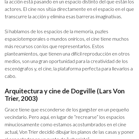
la acción está pasando en un espacio distinto del que están los
actores. El cine nos sitúa directamente en el espacio en el que
transcurre la acción y elimina esas barreras imaginativas.
Si hablamos de los espacios de la memoria, puzles
espaciotemporales o mundos oníricos, el cine tiene muchos
más recursos con los que representarlos. Estos
planteamientos, que tienen una difícil reproducción en otros
medios, son una gran oportunidad para la creatividad de los
escenógrafos y, el cine, la plataforma perfecta para llevarlos a
cabo.
Arquitectura y cine de Dogville (Lars Von
Trier, 2003)
Grace tiene que esconderse de los gangster en un pequeño
vecindario. Pero aquí, en lugar de “recrearse” los espacios
minuciosamente como estamos acostumbrados en el cine
actual, Von Trier decidió dibujar los planos de las casas y poner