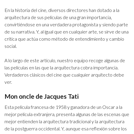
En la historia del cine, diversos directores han dotado a la
arquitectura de sus películas de una gran importancia,
convirtiéndose en una verdadera protagonista y siendo parte
de su narrativa. Y, al igual que en cualquier arte, se sirve de una
crítica que actúa como método de entendimiento y cambio
social.
A lo largo de este artículo, nuestro equipo recoge algunas de
las películas en las que la arquitectura cobra importancia.
Verdaderos clásicos del cine que cualquier arquitecto debe
ver.
Mon oncle de Jacques Tati
Esta película francesa de 1958 y ganadora de un Oscar a la
mejor película extranjera, presenta algunas de las escenas que
mejor entienden la arquitectura tradicional y la arquitectura
de la postguerra occidental. Y, aunque esa reflexión sobre los