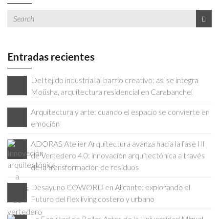
Entradas recientes
Del tejido industrial al barrio creativo: así se integra
Moüsha, arquitectura residencial en Carabanchel
Arquitectura y arte: cuando el espacio se convierte en
emoción
ADORAS Atelier Arquitectura avanza hacia la fase III
de Vertedero 4.0: innovación arquitectónica a través
de la transformación de residuos
Desayuno COWORD en Alicante: explorando el
Futuro del flex living costero y urbano
La Facultad de Bellas Artes de la Universidad Miguel