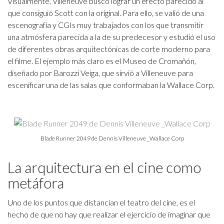
Visualmente, Villeneuve buscó lograr un efecto parecido al
que consiguió Scott con la original. Para ello, se valió de una
escenografía y CGIs muy trabajados con los que transmitir
una atmósfera parecida a la de su predecesor y estudió el uso
de diferentes obras arquitectónicas de corte moderno para
el filme. El ejemplo más claro es el Museo de Cromañón,
diseñado por Barozzi Veiga, que sirvió a Villeneuve para
escenificar una de las salas que conformaban la Wallace Corp.
Blade Runner 2049 de Dennis Villeneuve _Wallace Corp
La arquitectura en el cine como
metáfora
Uno de los puntos que distancian el teatro del cine, es el
hecho de que no hay que realizar el ejercicio de imaginar que