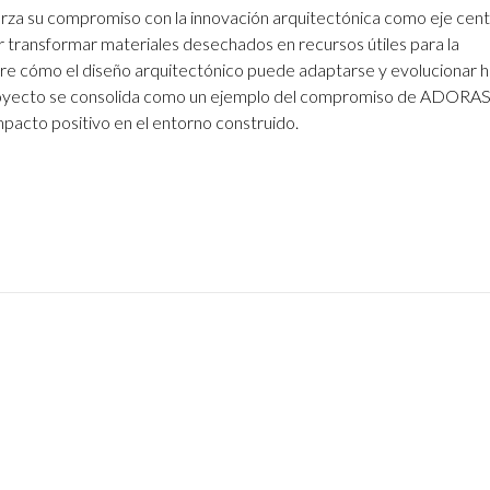
erza su compromiso con la innovación arquitectónica como eje cent
r transformar materiales desechados en recursos útiles para la
re cómo el diseño arquitectónico puede adaptarse y evolucionar h
proyecto se consolida como un ejemplo del compromiso de ADORAS
mpacto positivo en el entorno construido.