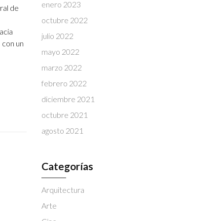
enero 2023
ral de
octubre 2022
acia
julio 2022
 con un
mayo 2022
marzo 2022
febrero 2022
diciembre 2021
octubre 2021
agosto 2021
Categorías
Arquitectura
Arte