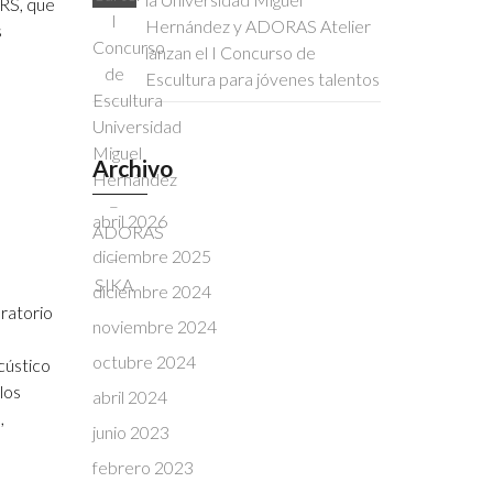
IRS, que
Hernández y ADORAS Atelier
s
lanzan el I Concurso de
Escultura para jóvenes talentos
Archivo
abril 2026
diciembre 2025
diciembre 2024
oratorio
noviembre 2024
octubre 2024
cústico
los
abril 2024
,
junio 2023
febrero 2023