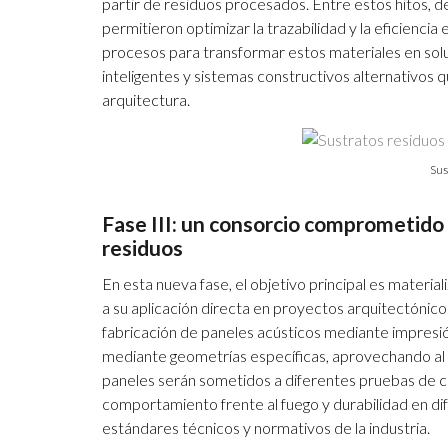
partir de residuos procesados. Entre estos hitos, 
permitieron optimizar la trazabilidad y la eficiencia
procesos para transformar estos materiales en sol
inteligentes y sistemas constructivos alternativos 
arquitectura.
Sus
Fase III: un consorcio comprometido 
residuos
En esta nueva fase, el objetivo principal es material
a su aplicación directa en proyectos arquitectónic
fabricación de paneles acústicos mediante impresi
mediante geometrías específicas, aprovechando al m
paneles serán sometidos a diferentes pruebas de c
comportamiento frente al fuego y durabilidad en d
estándares técnicos y normativos de la industria.