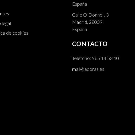
España
ntes
Calle O’Donnell, 3
Madrid, 28009
 legal
España
ica de cookies
CONTACTO
Teléfono:
965 14 53 10
mail@adoras.es