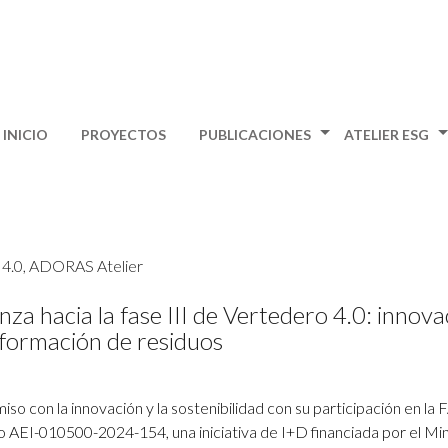
INICIO
PROYECTOS
PUBLICACIONES
ATELIER ESG
a hacia la fase III de Vertedero 4.0: innova
sformación de residuos
con la innovación y la sostenibilidad con su participación en la F
o AEI-010500-2024-154, una iniciativa de I+D financiada por el Min