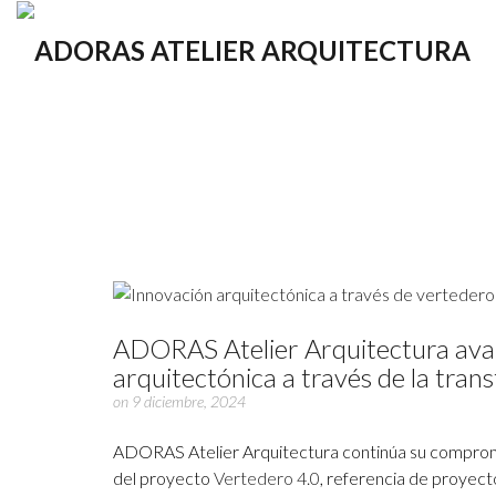
ADORAS Atelier Arquitectura avanz
arquitectónica a través de la tran
on 9 diciembre, 2024
ADORAS Atelier Arquitectura continúa su compromiso 
del proyecto
Vertedero 4.0
, referencia de proyect