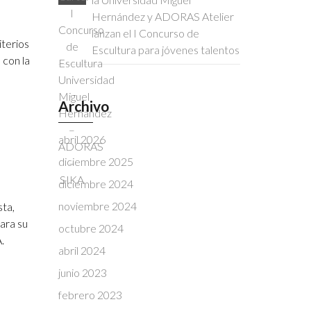
Hernández y ADORAS Atelier
lanzan el I Concurso de
iterios
Escultura para jóvenes talentos
 con la
Archivo
abril 2026
diciembre 2025
diciembre 2024
noviembre 2024
sta,
ara su
octubre 2024
.
abril 2024
junio 2023
febrero 2023