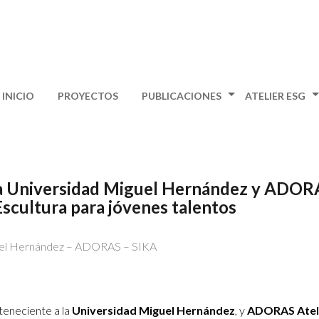
INICIO
PROYECTOS
PUBLICACIONES
ATELIER ESG
 la Universidad Miguel Hernández y ADOR
Escultura para jóvenes talentos
rteneciente a la
Universidad Miguel Hernández
, y
ADORAS Atel