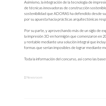
Asimismo, la integración de la tecnología de impre
de técnicas innovadoras de construcción sostenible
sostenibilidad que ADORAS ha defendido desde sus 
por su apuesta hacia prácticas arquitectónicas resp
Por su parte, y aprovechando más de un siglo de exp
la impresión 3D en hormigón que comenzaron en 201
y rentable mediante una solución integral que incluy
formas que serían imposibles de lograr mediante m
Toda la información del concurso, así como las bas
Newsroom