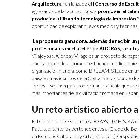
Arquitectura
han lanzado el
I Concurso de Esc
egresados de la facultad, busca
promover el talen
producida utilizando tecnología de impresión 
oportunidad de explorar nuevos medios y técnicas d
La propuesta ganadora, además de recibir un 
profesionales en el atelier de ADORAS, se integ
Villajoyosa. Allonbay Village es un proyecto de rege
que ha obtenido el primer certificado medioambien
organización mundial como BREEAM. Situado en un enc
paisajes más icónicos de la Costa Blanca, donde do
Torres – se unen para conformar una bahía que abr
más importantes de la civilización romana en España: 
Un reto artístico abierto 
El I Concurso de Escultura ADORAS-UMH-SIKA está 
Facultad, tanto los pertenecientes al Grado de Bel
en Estudios Culturales y Artes Visuales (Perspectiv