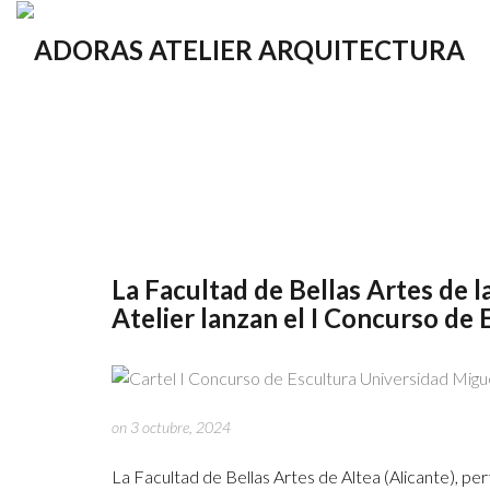
La Facultad de Bellas Artes de
Atelier lanzan el I Concurso de 
on 3 octubre, 2024
La Facultad de Bellas Artes de Altea (Alicante), pe