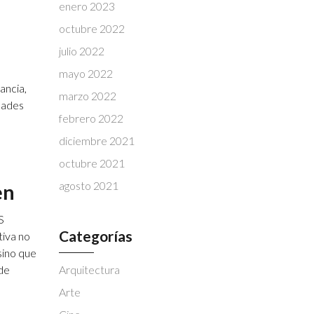
enero 2023
octubre 2022
julio 2022
mayo 2022
ancia,
marzo 2022
dades
febrero 2022
diciembre 2021
octubre 2021
agosto 2021
en
S
Categorías
tiva no
sino que
Arquitectura
de
Arte