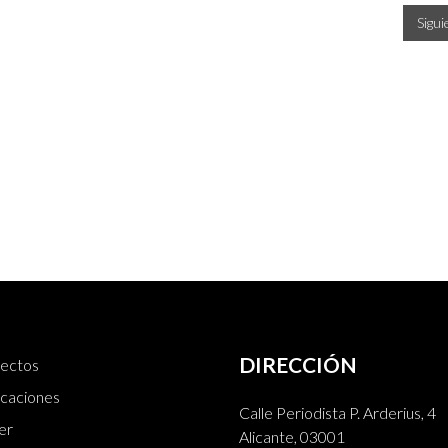
Sigu
DIRECCIÓN
ectos
icaciones
Calle Periodista P. Arderius, 4
er
Alicante, 03001