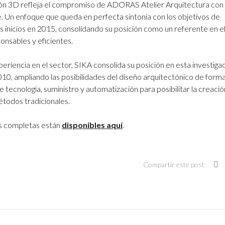
sión 3D refleja el compromiso de ADORAS Atelier Arquitectura con 
. Un enfoque que queda en perfecta sintonía con los objetivos de
inicios en 2015, consolidando su posición como un referente en e
onsables y eficientes.
eriencia en el sector, SIKA consolida su posición en esta investiga
0, ampliando las posibilidades del diseño arquitectónico de forma
e tecnología, suministro y automatización para posibilitar la creaci
étodos tradicionales.
es completas están
disponibles aquí
.
Compartir este post: