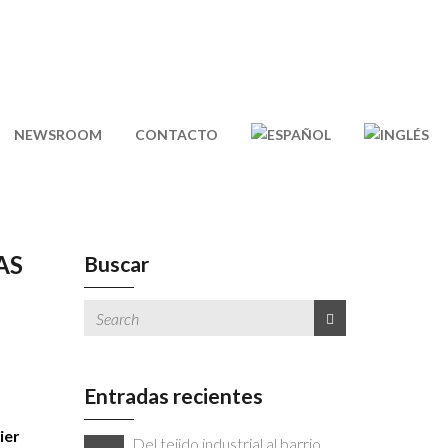
NEWSROOM
CONTACTO
AS
Buscar
Entradas recientes
ier
Del tejido industrial al barrio