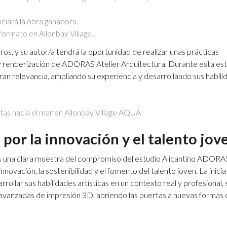
nciará la obra ganadora.
formato en Allonbay Village.
os, y su autor/a tendrá la oportunidad de realizar unas prácticas
 y renderización de ADORAS Atelier Arquitectura. Durante esta est
an relevancia, ampliando su experiencia y desarrollando sus habili
por la innovación y el talento jov
una clara muestra del compromiso del estudio Alicantino ADORA
nnovación, la sostenibilidad y el fomento del talento joven. La inicia
rollar sus habilidades artísticas en un contexto real y profesional, 
avanzadas de impresión 3D, abriendo las puertas a nuevas formas 