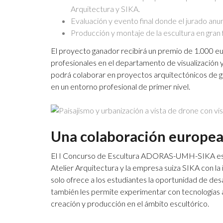
Arquitectura y SIKA.
Evaluación y evento final donde el jurado anu
Producción y montaje de la escultura en gran 
El proyecto ganador recibirá un premio de 1.000 eur
profesionales en el departamento de visualización
podrá colaborar en proyectos arquitectónicos de gr
en un entorno profesional de primer nivel.
Una colaboración europea 
El I Concurso de Escultura ADORAS-UMH-SIKA es 
Atelier Arquitectura y la empresa suiza SIKA con la i
solo ofrece a los estudiantes la oportunidad de desar
también les permite experimentar con tecnologías 
creación y producción en el ámbito escultórico.