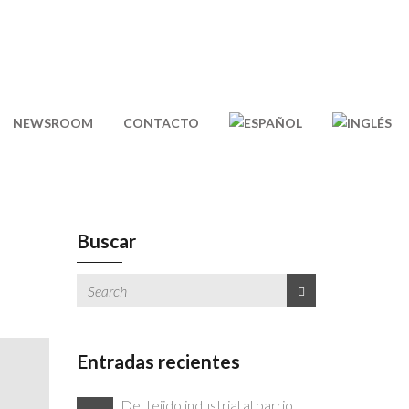
NEWSROOM
CONTACTO
Buscar
Entradas recientes
Del tejido industrial al barrio