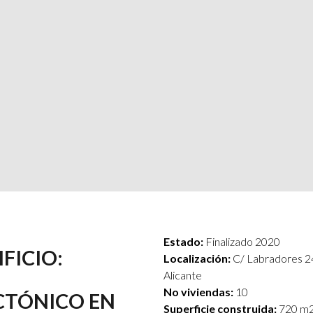
Estado:
Finalizado 2020
FICIO:
Localización:
C/ Labradores 2
Alicante
No viviendas:
10
CTÓNICO EN
Superficie construida:
720 m