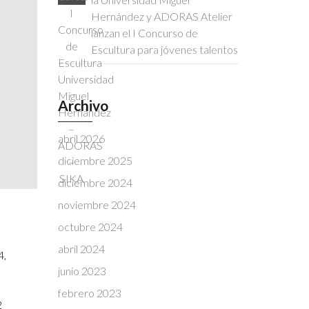
Hernández y ADORAS Atelier
lanzan el I Concurso de
Escultura para jóvenes talentos
Archivo
abril 2026
diciembre 2025
diciembre 2024
noviembre 2024
octubre 2024
abril 2024
4,
junio 2023
febrero 2023
2