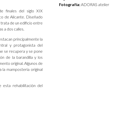
Fotografía:
ADORAS atelier
de finales del siglo XIX
co de Alicante. Diseñado
trata de un edificio entre
s a dos calles.
estacan principalmente la
ntral y protagonista del
que se recupera y se pone
ón de la barandilla y los
ento original. Algunos de
a la mampostería original
esta rehabilitación del