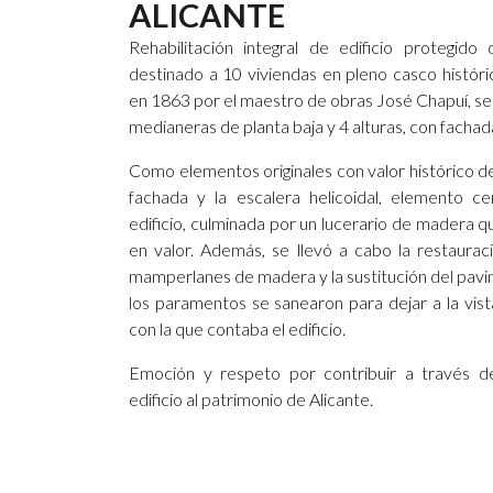
ALICANTE
Rehabilitación integral de edificio protegido 
destinado a 10 viviendas en pleno casco históri
en 1863 por el maestro de obras José Chapuí, se 
medianeras de planta baja y 4 alturas, con fachada
Como elementos originales con valor histórico d
fachada y la escalera helicoidal, elemento ce
edificio, culminada por un lucerario de madera 
en valor. Además, se llevó a cabo la restauraci
mamperlanes de madera y la sustitución del pavim
los paramentos se sanearon para dejar a la vist
con la que contaba el edificio.
Emoción y respeto por contribuir a través de 
edificio al patrimonio de Alicante.