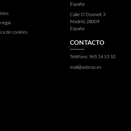
España
ntes
Calle O’Donnell, 3
Madrid, 28009
 legal
España
ica de cookies
CONTACTO
Teléfono:
965 14 53 10
mail@adoras.es