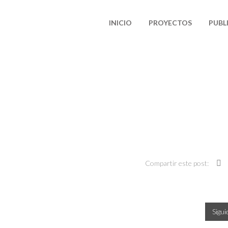
INICIO
PROYECTOS
PUBL
Compartir este post:
Sigu