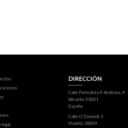
DIRECCIÓN
ectos
icaciones
Calle Periodista P. Arderius, 4
er
Alicante, 03001
España
ntes
Calle O’Donnell, 3
Madrid, 28009
 legal