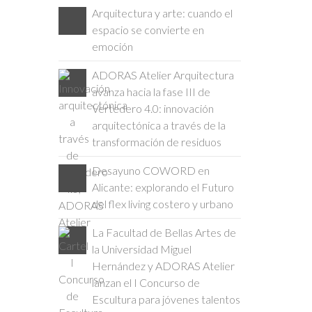
Arquitectura y arte: cuando el
espacio se convierte en
emoción
ADORAS Atelier Arquitectura
avanza hacia la fase III de
Vertedero 4.0: innovación
arquitectónica a través de la
transformación de residuos
Desayuno COWORD en
Alicante: explorando el Futuro
del flex living costero y urbano
La Facultad de Bellas Artes de
la Universidad Miguel
Hernández y ADORAS Atelier
lanzan el I Concurso de
Escultura para jóvenes talentos