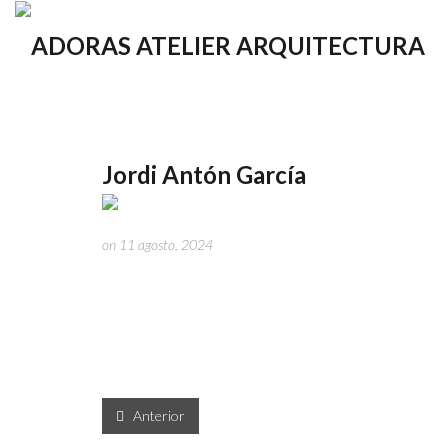
Jordi Antón García
on 11 agosto, 2024
Anterior