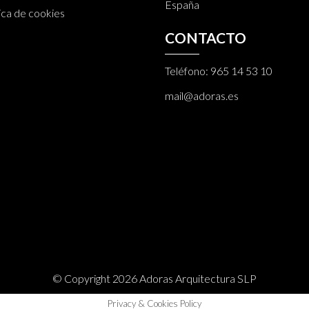
España
ica de cookies
CONTACTO
Teléfono:
965 14 53 10
mail@adoras.es
© Copyright 2026 Adoras Arquitectura SLP
Privacy & Cookies Policy