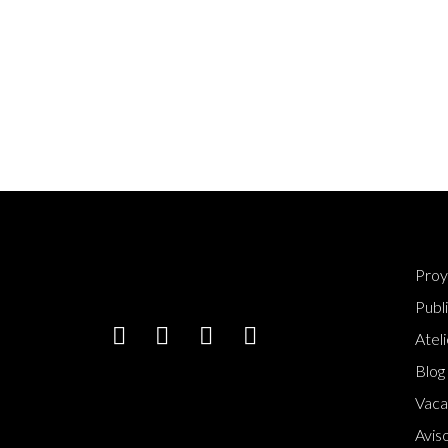
Proy
Publ
Ateli
Blog
Vaca
Aviso