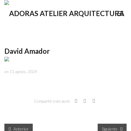
David Amador
on 11 agosto, 2024
Compartir este post:
Anterior
Siguiente