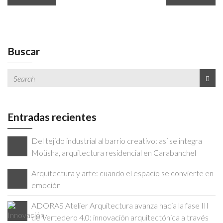
Buscar
Entradas recientes
Del tejido industrial al barrio creativo: así se integra
Moüsha, arquitectura residencial en Carabanchel
Arquitectura y arte: cuando el espacio se convierte en
emoción
ADORAS Atelier Arquitectura avanza hacia la fase III
de Vertedero 4.0: innovación arquitectónica a través