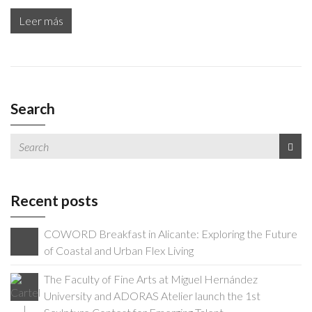
Leer más
Search
Recent posts
COWORD Breakfast in Alicante: Exploring the Future
of Coastal and Urban Flex Living
The Faculty of Fine Arts at Miguel Hernández
University and ADORAS Atelier launch the 1st