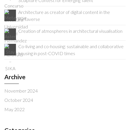
Sculpture Contest for Emerging Talent
Architecture as creator of digital content in the
metaverse
Creation of atmospheres in architectural visualisation
Co-living and co-housing: sustainable and collaborative
housing in post-COVID times
Archive
November 2024
October 2024
May 2022