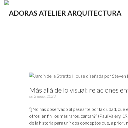
Más allá de lo visual: relaciones e
on 2 junio, 2023
“¿No has observado al pasearte por la ciudad, que e
otros, en fin, los más raros, cantan?” (Paul Valéry, 
de la historia para unir dos conceptos que, a priori