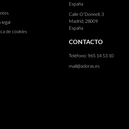
España
ntes
Calle O’Donnell, 3
Madrid, 28009
 legal
España
ica de cookies
CONTACTO
Teléfono:
965 14 53 10
mail@adoras.es