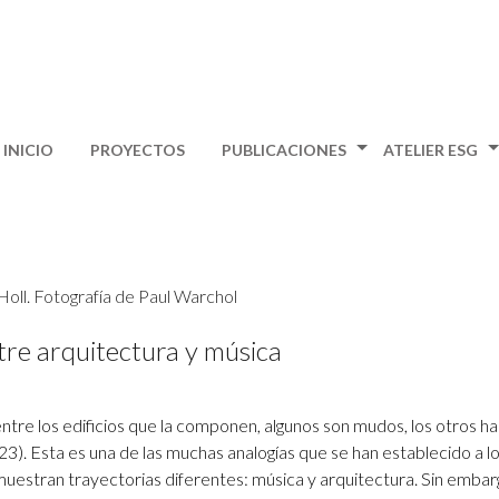
INICIO
PROYECTOS
PUBLICACIONES
ATELIER ESG
ntre arquitectura y música
ntre los edificios que la componen, algunos son mudos, los otros ha
1923). Esta es una de las muchas analogías que se han establecido a lo
, muestran trayectorias diferentes: música y arquitectura. Sin embarg