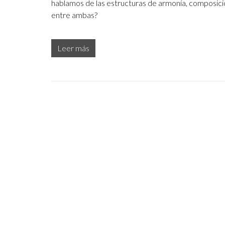
hablamos de las estructuras de armonía, composición
entre ambas?
Leer más