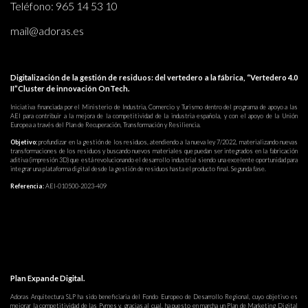
Teléfono:
965 14 53 10
mail@adoras.es
Digitalización de la gestión de residuos: del vertedero a la fábrica, “Vertedero 4.0
II”Cluster de innovación OnTech.
Iniciativa financiada por el Ministerio de Industria, Comercio y Turismo dentro del programa de apoyo a las
AEI para contribuir a la mejora de la competitividad de la industria española, y con el apoyo de la Unión
Europea a través del Plan de Recuperación, Transformación y Resiliencia.
Objetivo:
profundizar en la gestión de los residuos, atendiendo a la nueva ley 7/2022, materializando nuevas
transformaciones de los residuos y buscando nuevos materiales que puedan ser integrados en la fabricación
aditiva (impresión 3D) que está revolucionando el desarrollo industrial siendo una excelente oportunidad para
integrar una plataforma digital desde la gestión de residuos hasta el producto final. Segunda fase.
Referencia:
AEI-010500-2023-409
Plan Expande Digital.
Adoras Arquitectura SLP ha sido beneficiaria del Fondo Europeo de Desarrollo Regional, cuyo objetivo es
mejorar la competitividad de las Pymes y, gracias al cual, ha puesto en marcha un Plan de Marketing Digital