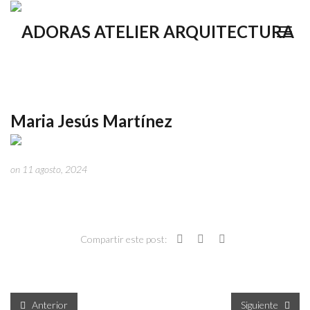
Maria Jesús Martínez
on 11 agosto, 2024
Compartir este post:
Anterior
Siguiente