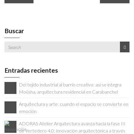
Buscar
Entradas recientes
Del tejido industrial al barrio creativo: así se integra
Moüsha, arquitectura residencial en Carabanchel
Arquitectura y arte: cuando el espacio se convierte en
emoción
ADORAS Atelier Arquitectura avanza hacia la fase III
de Vertedero 4.0: innovación arquitectónica a través