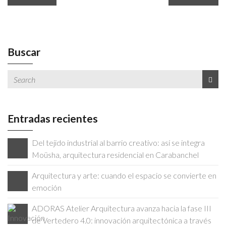
Buscar
Entradas recientes
Del tejido industrial al barrio creativo: así se integra
Moüsha, arquitectura residencial en Carabanchel
Arquitectura y arte: cuando el espacio se convierte en
emoción
ADORAS Atelier Arquitectura avanza hacia la fase III
de Vertedero 4.0: innovación arquitectónica a través