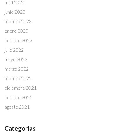
abril 2024
junio 2023
febrero 2023
enero 2023
octubre 2022
julio 2022
mayo 2022
marzo 2022
febrero 2022
diciembre 2021
octubre 2021
agosto 2021
Categorías