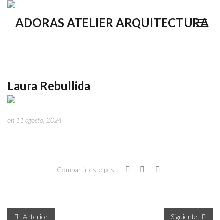
Laura Rebullida
on 11 agosto, 2024
Compartir este post:
Anterior
Siguiente