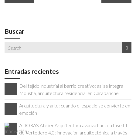
Buscar
Entradas recientes
Del tejido industrial al barrio creativo: así se integra
Moüsha, arquitectura residencial en Carabanchel
Arquitectura y arte: cuando el espacio se convierte en
emoción
ADORAS Atelier Arquitectura avanza hacia la fase III
de Vertedero 4.0: innovación arquitectónica a través