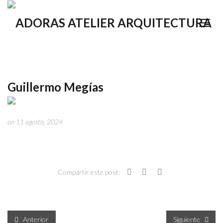
Guillermo Megías
on 11 agosto, 2024
Compartir este post:
Anterior
Siguiente