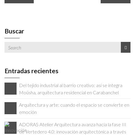
Buscar
Entradas recientes
Del tejido industrial al barrio creativo: así se integra
Moüsha, arquitectura residencial en Carabanchel
Arquitectura y arte: cuando el espacio se convierte en
emoción
ADORAS Atelier Arquitectura avanza hacia la fase III
de Vertedero 4.0: innovación arquitectónica a través