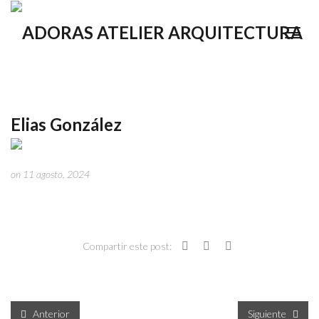
Elias González
on 11 agosto, 2024
Compartir este post:
Anterior
Siguiente