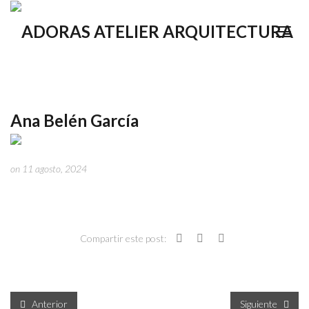
Ana Belén García
on 11 agosto, 2024
Compartir este post:
Anterior
Siguiente