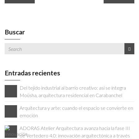
Buscar
Entradas recientes
Del tejido industrial al barrio creativo: así se integra
Moüsha, arquitectura residencial en Carabanchel
Arquitectura y arte: cuando el espacio se convierte en
emoción
ADORAS Atelier Arquitectura avanza hacia la fase III
de Vertedero 4.0: innovación arquitectónica a través