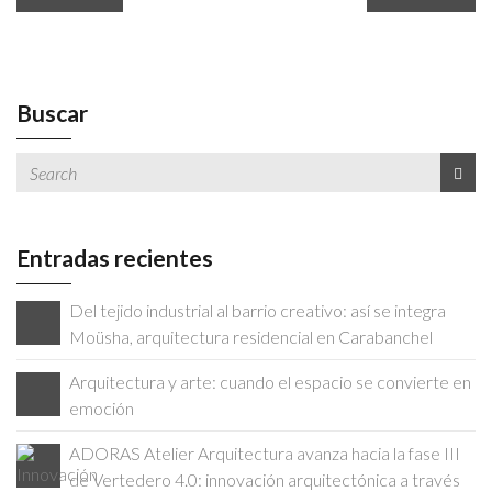
Buscar
Entradas recientes
Del tejido industrial al barrio creativo: así se integra
Moüsha, arquitectura residencial en Carabanchel
Arquitectura y arte: cuando el espacio se convierte en
emoción
ADORAS Atelier Arquitectura avanza hacia la fase III
de Vertedero 4.0: innovación arquitectónica a través