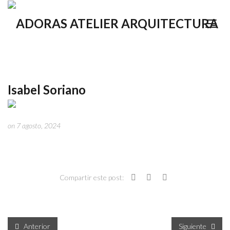
Isabel Soriano
on 7 agosto, 2024
Compartir este post:
Anterior
Siguiente