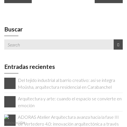
Buscar
Entradas recientes
Del tejido industrial al barrio creativo: así se integra
Moüsha, arquitectura residencial en Carabanchel
Arquitectura y arte: cuando el espacio se convierte en
emoción
ADORAS Atelier Arquitectura avanza hacia la fase III
de Vertedero 4.0: innovación arquitectónica a través