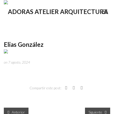
Elias González
on 7 agosto, 2024
Compartir este post:
Anterior
Siguiente