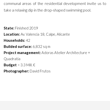
communal areas of the residential development invite us to
take a relaxing dip in the drop-shaped swimming pool.
State:
Finished 2019
Location:
Av. Valencia 18, Calpe, Alicante
Households:
42
Builded surface:
6,832 sq m
Project management:
Adoras Atelier Architecture +
Quadratia
Budget
> 3.3 Mill. €
Photographer:
David Frutos