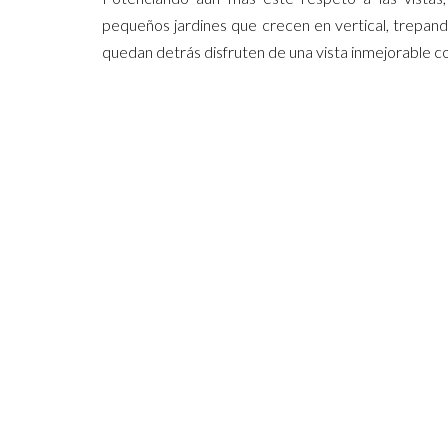
pequeños jardines que crecen en vertical, trepan
quedan detrás disfruten de una vista inmejorable c