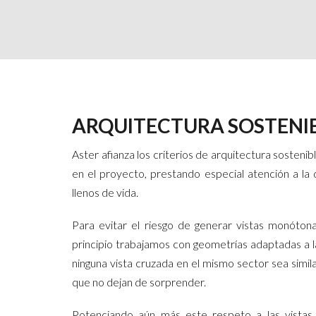
ARQUITECTURA SOSTENI
Aster afianza los criterios de arquitectura sostenib
en el proyecto, prestando especial atención a la
llenos de vida.
Para evitar el riesgo de generar vistas monóton
principio trabajamos con geometrías adaptadas a la
ninguna vista cruzada en el mismo sector sea simila
que no dejan de sorprender.
Potenciando aún más este respeto a las vistas,